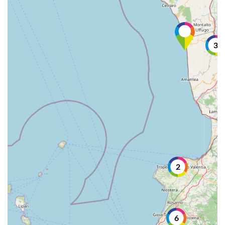
3
2
6