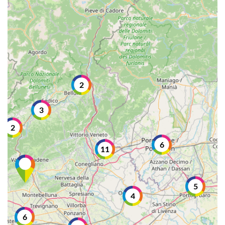
2
3
2
6
11
5
4
6