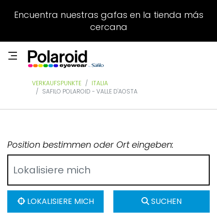
Encuentra nuestras gafas en la tienda más
cercana
VERKAUFSPUNKTE
ITALIA
SAFILO POLAROID - VALLE D'AOSTA
Position bestimmen oder Ort eingeben:
LOKALISIERE MICH
SUCHEN