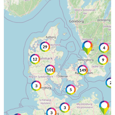
29
7
4
12
9
101
149
2
3
5
3
3