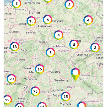
3
3
6
4
15
4
5
18
3
5
16
20
75
15
12