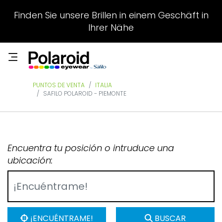
Finden Sie unsere Brillen in einem Geschäft in
Ihrer Nähe
PUNTOS DE VENTA
ITALIA
SAFILO POLAROID - PIEMONTE
Encuentra tu posición o intruduce una
ubicación:
¡ENCUÉNTRAME!
BUSCAR