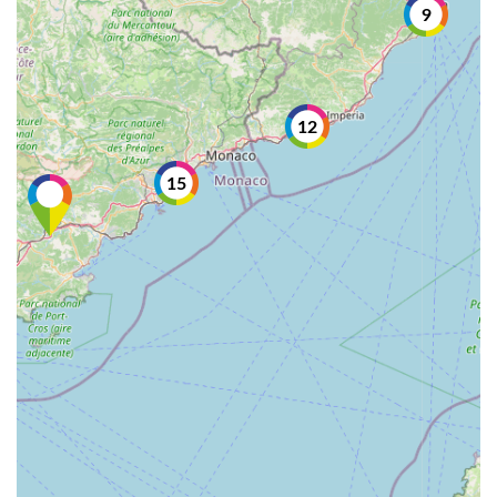
9
12
15