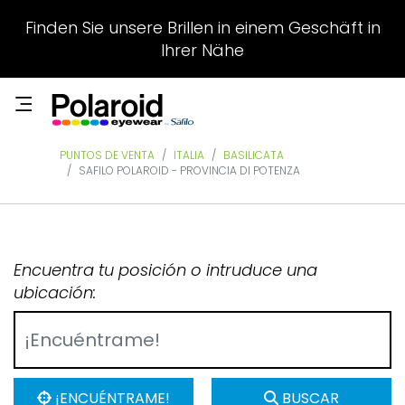
Finden Sie unsere Brillen in einem Geschäft in
Ihrer Nähe
PUNTOS DE VENTA
ITALIA
BASILICATA
SAFILO POLAROID - PROVINCIA DI POTENZA
Encuentra tu posición o intruduce una
ubicación:
¡ENCUÉNTRAME!
BUSCAR