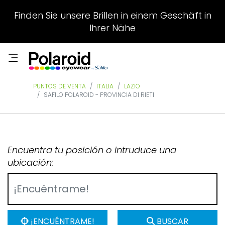
Finden Sie unsere Brillen in einem Geschäft in
Ihrer Nähe
PUNTOS DE VENTA
ITALIA
LAZIO
SAFILO POLAROID - PROVINCIA DI RIETI
Encuentra tu posición o intruduce una
ubicación:
¡ENCUÉNTRAME!
BUSCAR