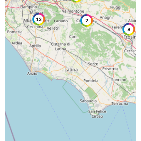
13
2
8