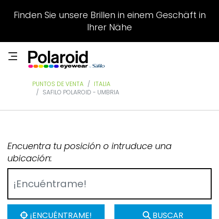
Finden Sie unsere Brillen in einem Geschäft in
Ihrer Nähe
PUNTOS DE VENTA
ITALIA
SAFILO POLAROID - UMBRIA
Encuentra tu posición o intruduce una
ubicación:
¡ENCUÉNTRAME!
BUSCAR