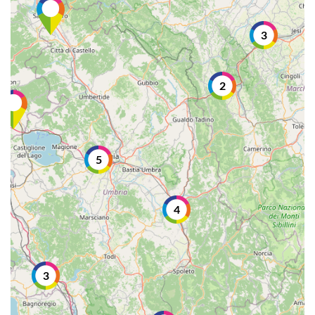
3
2
5
4
3