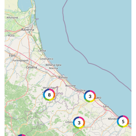
8
3
5
3