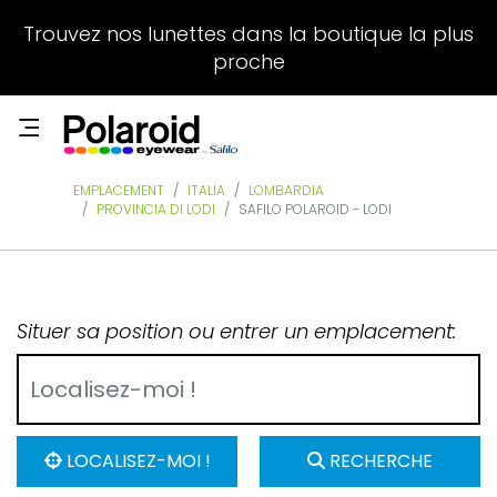
Trouvez nos lunettes dans la boutique la plus
proche
EMPLACEMENT
ITALIA
LOMBARDIA
PROVINCIA DI LODI
SAFILO POLAROID - LODI
Situer sa position ou entrer un emplacement:
LOCALISEZ-MOI !
RECHERCHE