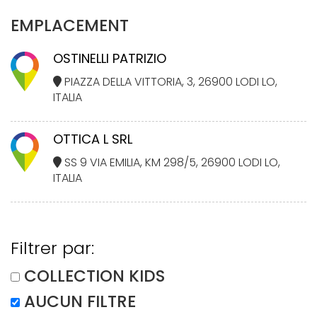
EMPLACEMENT
OSTINELLI PATRIZIO
PIAZZA DELLA VITTORIA, 3, 26900 LODI LO,
ITALIA
OTTICA L SRL
SS 9 VIA EMILIA, KM 298/5, 26900 LODI LO,
ITALIA
Filtrer par:
COLLECTION KIDS
AUCUN FILTRE