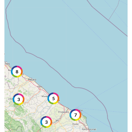
8
5
3
7
3