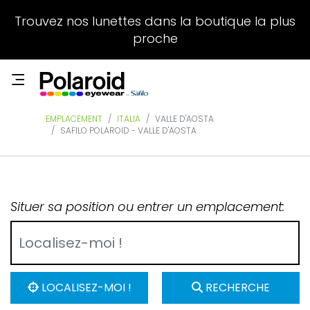
Trouvez nos lunettes dans la boutique la plus
proche
EMPLACEMENT
ITALIA
VALLE D'AOSTA
SAFILO POLAROID - VALLE D'AOSTA
Situer sa position ou entrer un emplacement:
LOCALISEZ-MOI !
RECHERCHE