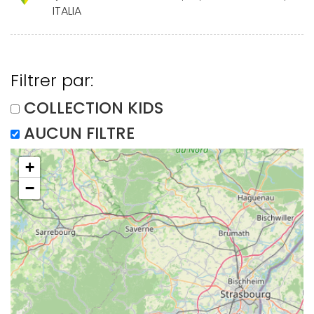
ITALIA
Filtrer par:
COLLECTION KIDS
AUCUN FILTRE
+
−