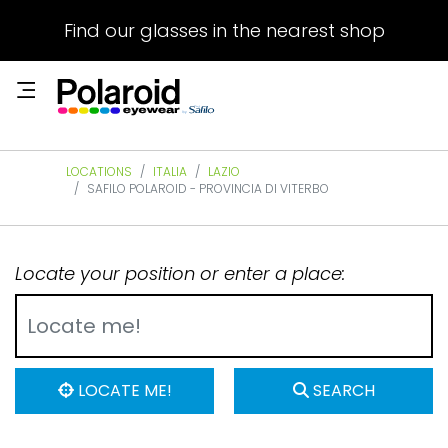
Find our glasses in the nearest shop
LOCATIONS
ITALIA
LAZIO
SAFILO POLAROID - PROVINCIA DI VITERBO
Locate your position or enter a place:
LOCATE ME!
SEARCH