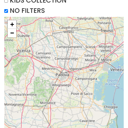
KIDS COLLECTION
NO FILTERS
+
−