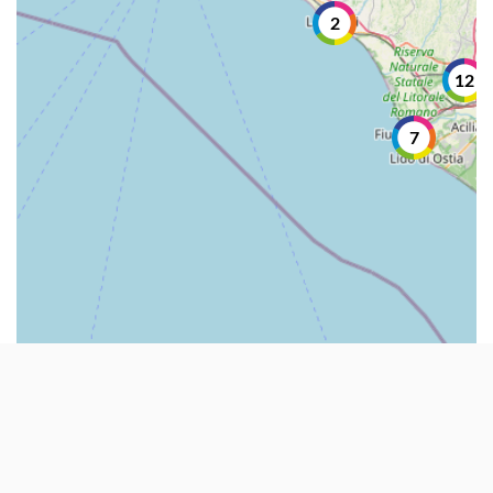
2
12
7