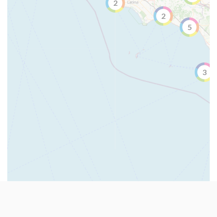
2
2
5
3