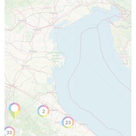
2
23
33