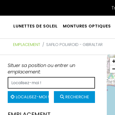
T
LUNETTES DE SOLEIL
MONTURES OPTIQUES
EMPLACEMENT
SAFILO POLAROID - GIBRALTAR
Situer sa position ou entrer un
emplacement:
LOCALISEZ-MOI !
RECHERCHE
EMPLACEMENT