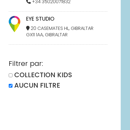
+34 35020071832
EYE STUDIO
20 CASEMATES HL, GIBRALTAR
GX11 1AA, GIBRALTAR
Filtrer par:
COLLECTION KIDS
AUCUN FILTRE