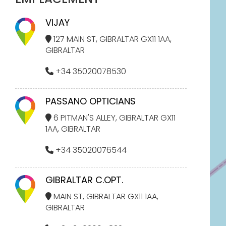
VIJAY
127 MAIN ST, GIBRALTAR GX11 1AA,
GIBRALTAR
+34 35020078530
PASSANO OPTICIANS
6 PITMAN'S ALLEY, GIBRALTAR GX11
1AA, GIBRALTAR
+34 35020076544
GIBRALTAR C.OPT.
MAIN ST, GIBRALTAR GX11 1AA,
GIBRALTAR