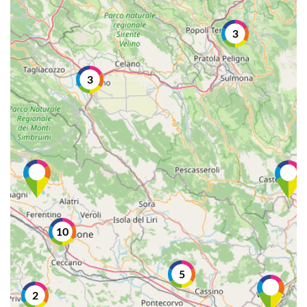
3
3
10
5
2