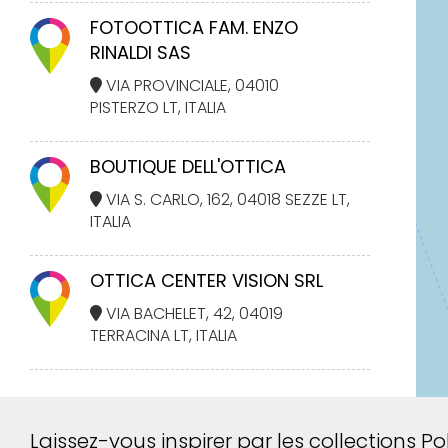
FOTOOTTICA FAM. ENZO
RINALDI SAS
VIA PROVINCIALE, 04010
PISTERZO LT, ITALIA
BOUTIQUE DELL'OTTICA
VIA S. CARLO, 162, 04018 SEZZE LT,
ITALIA
OTTICA CENTER VISION SRL
VIA BACHELET, 42, 04019
TERRACINA LT, ITALIA
Filtrer par:
Laissez-vous inspirer par les collections 