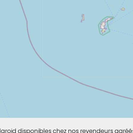
Polaroid disponibles chez nos revendeurs agréé