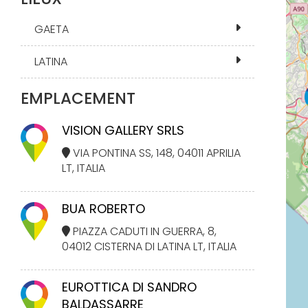
GAETA
LATINA
EMPLACEMENT
VISION GALLERY SRLS
VIA PONTINA SS, 148, 04011 APRILIA
LT, ITALIA
BUA ROBERTO
PIAZZA CADUTI IN GUERRA, 8,
04012 CISTERNA DI LATINA LT, ITALIA
EUROTTICA DI SANDRO
BALDASSARRE