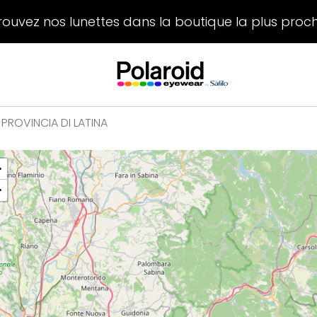
rouvez nos lunettes dans la boutique la plus proc
 PROVINCIA DI LATINA
+
−