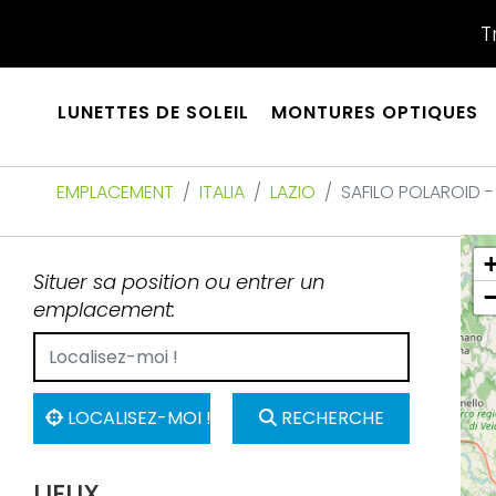
T
LUNETTES DE SOLEIL
MONTURES OPTIQUES
EMPLACEMENT
ITALIA
LAZIO
SAFILO POLAROID -
Situer sa position ou entrer un
emplacement:
LOCALISEZ-MOI !
RECHERCHE
LIEUX