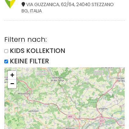
VIA GUZZANICA, 62/64, 24040 STEZZANO
BG, ITALIA
Filtern nach:
KIDS KOLLEKTION
KEINE FILTER
+
−