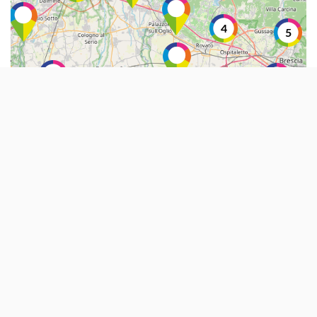
4
5
3
7
2
2