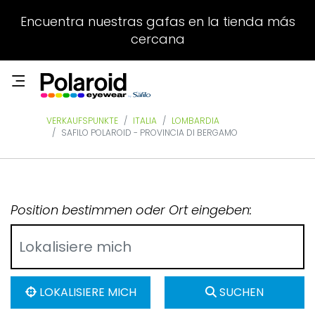
Encuentra nuestras gafas en la tienda más
cercana
VERKAUFSPUNKTE
ITALIA
LOMBARDIA
SAFILO POLAROID - PROVINCIA DI BERGAMO
Position bestimmen oder Ort eingeben:
LOKALISIERE MICH
SUCHEN