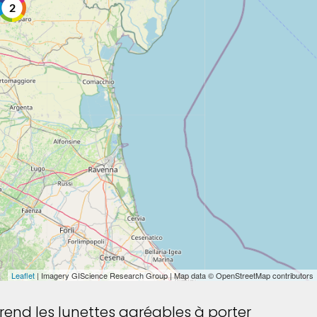
2
Leaflet
| Imagery GIScience Research Group | Map data © OpenStreetMap contributors
 rend les lunettes agréables à porter