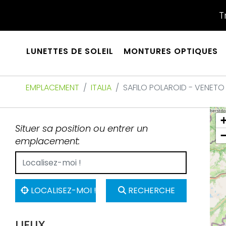
T
LUNETTES DE SOLEIL
MONTURES OPTIQUES
EMPLACEMENT
ITALIA
SAFILO POLAROID - VENETO
Situer sa position ou entrer un
emplacement:
LOCALISEZ-MOI !
RECHERCHE
LIEUX