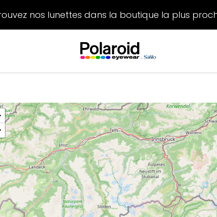
rouvez nos lunettes dans la boutique la plus proc
+
−