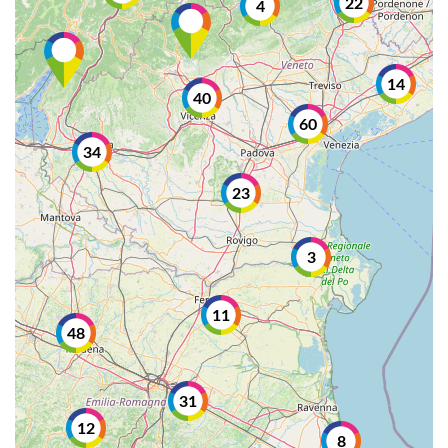
22
4
14
40
60
34
23
3
11
48
31
12
8