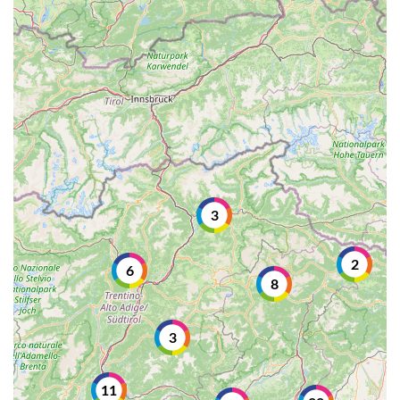
3
2
6
8
3
11