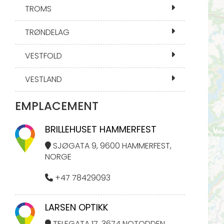
TROMS
TRØNDELAG
VESTFOLD
VESTLAND
EMPLACEMENT
BRILLEHUSET HAMMERFEST
SJØGATA 9, 9600 HAMMERFEST,
NORGE
+47 78429093
LARSEN OPTIKK
TELEGATA 17, 3674 NOTODDEN,