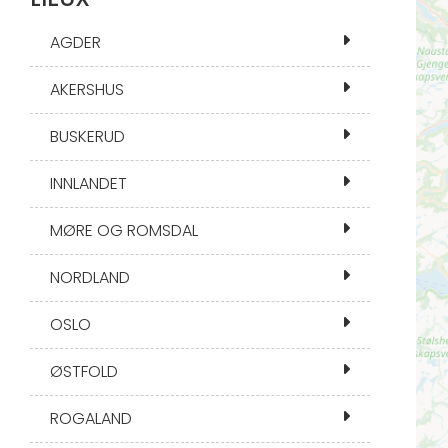
AGDER
AKERSHUS
BUSKERUD
INNLANDET
MØRE OG ROMSDAL
NORDLAND
OSLO
ØSTFOLD
ROGALAND