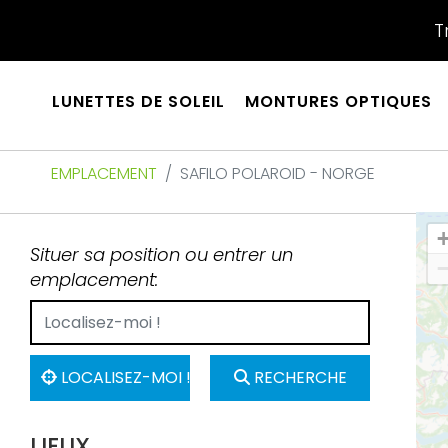
T
LUNETTES DE SOLEIL
MONTURES OPTIQUES
EMPLACEMENT
SAFILO POLAROID - NORGE
Situer sa position ou entrer un
emplacement:
LOCALISEZ-MOI !
RECHERCHE
LIEUX