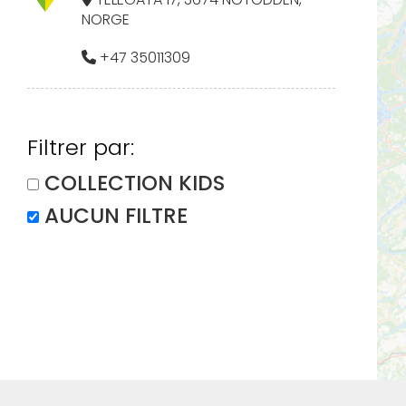
NORGE
+47 35011309
Filtrer par:
COLLECTION KIDS
AUCUN FILTRE