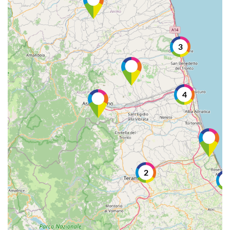
3
4
2
3