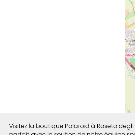
Visitez la boutique Polaroid à Roseto degli
parfait avec le soutien de notre équipe spé