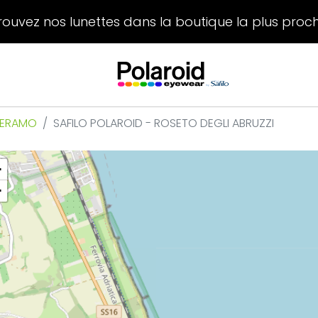
rouvez nos lunettes dans la boutique la plus proc
 TERAMO
SAFILO POLAROID - ROSETO DEGLI ABRUZZI
+
−