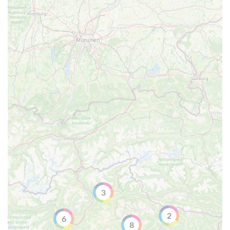
3
2
6
8