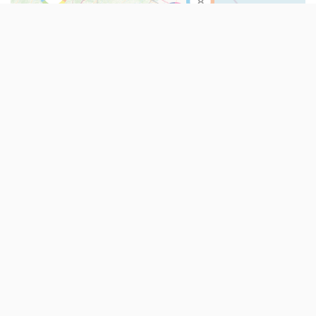
8
10
23
38
41
11
12
2