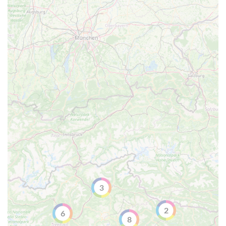
3
2
6
8