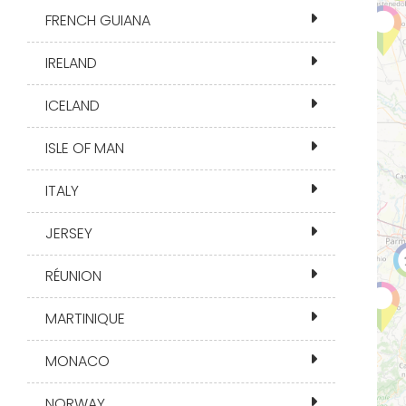
FRENCH GUIANA
IRELAND
ICELAND
ISLE OF MAN
ITALY
JERSEY
RÉUNION
MARTINIQUE
MONACO
NORWAY