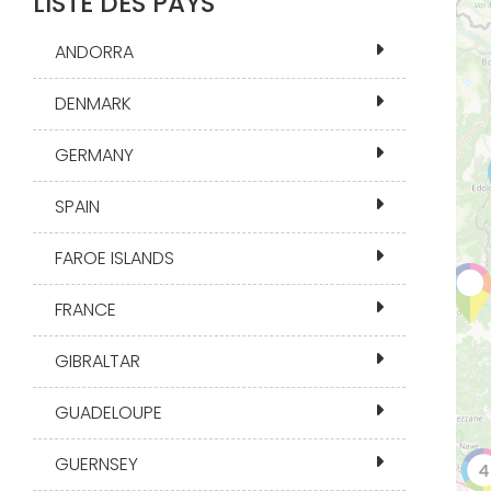
LISTE DES PAYS
ANDORRA
DENMARK
GERMANY
SPAIN
FAROE ISLANDS
FRANCE
GIBRALTAR
GUADELOUPE
GUERNSEY
4