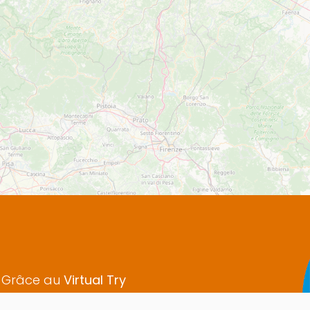
! Grâce au
Virtual Try
avant de les avoir