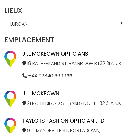
LIEUX
LURGAN
EMPLACEMENT
JILL MCKEOWN OPTICIANS
18 RATHFRILAND ST, BANBRIDGE BT32 3LA, UK
+44 02840 669955
JILL MCKEOWN
21 RATHFRILAND ST, BANBRIDGE BT32 3LA, UK
TAYLORS FASHION OPTICIAN LTD
9-11 MANDEVILLE ST, PORTADOWN,