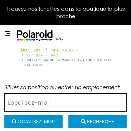
Trouvez nos lunettes dans la boutique la plus
proche
EMPLACEMENT
UNITED KINGDOM
NORTHERN IRELAND
SAFILO POLAROID - ARMAGH CITY, BANBRIDGE AND
CRAIGAVON
Situer sa position ou entrer un emplacement:
LOCALISEZ-MOI !
RECHERCHE