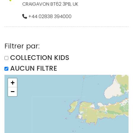
CRAIGAVON BT62 3PB, UK
+44 02838 394000
Filtrer par:
COLLECTION KIDS
AUCUN FILTRE
+
−