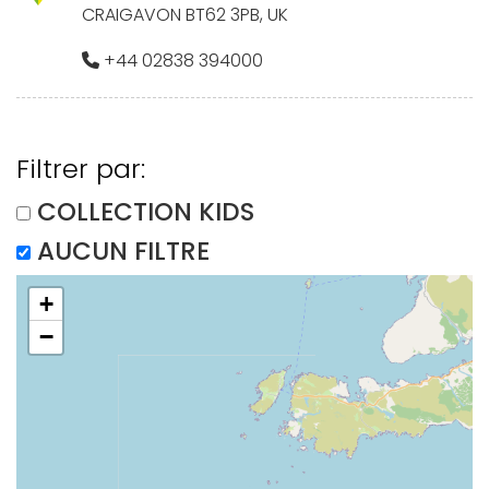
CRAIGAVON BT62 3PB, UK
+44 02838 394000
Filtrer par:
COLLECTION KIDS
AUCUN FILTRE
+
−