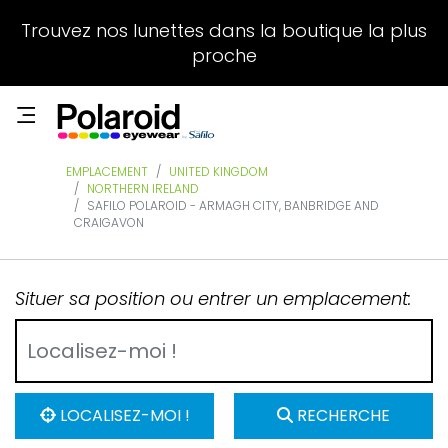
Trouvez nos lunettes dans la boutique la plus
proche
EMPLACEMENT
UNITED KINGDOM
NORTHERN IRELAND
SAFILO POLAROID - ARMAGH CITY, BANBRIDGE AND
CRAIGAVON
Situer sa position ou entrer un emplacement:
LOCALISEZ-MOI !
RECHERCHE