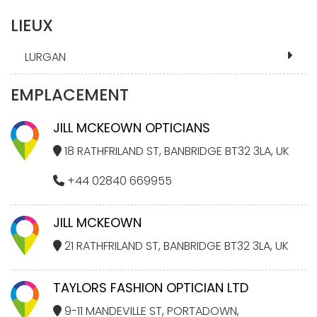
LIEUX
LURGAN
EMPLACEMENT
JILL MCKEOWN OPTICIANS
18 RATHFRILAND ST, BANBRIDGE BT32 3LA, UK
+44 02840 669955
JILL MCKEOWN
21 RATHFRILAND ST, BANBRIDGE BT32 3LA, UK
TAYLORS FASHION OPTICIAN LTD
9-11 MANDEVILLE ST, PORTADOWN,