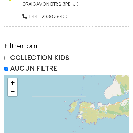
CRAIGAVON BT62 3PB, UK
+44 02838 394000
Filtrer par:
COLLECTION KIDS
AUCUN FILTRE
+
−