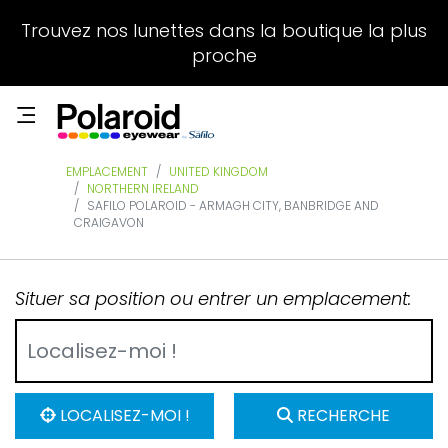
Trouvez nos lunettes dans la boutique la plus
proche
EMPLACEMENT
UNITED KINGDOM
NORTHERN IRELAND
SAFILO POLAROID - ARMAGH CITY, BANBRIDGE AND
CRAIGAVON
Situer sa position ou entrer un emplacement:
LOCALISEZ-MOI !
RECHERCHE