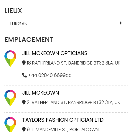
LIEUX
LURGAN
EMPLACEMENT
JILL MCKEOWN OPTICIANS
18 RATHFRILAND ST, BANBRIDGE BT32 3LA, UK
+44 02840 669955
JILL MCKEOWN
21 RATHFRILAND ST, BANBRIDGE BT32 3LA, UK
TAYLORS FASHION OPTICIAN LTD
9-11 MANDEVILLE ST, PORTADOWN,